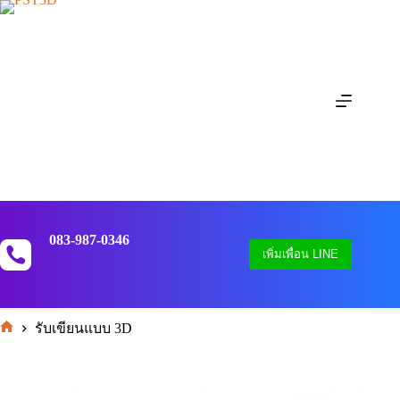
Skip
to
content
083-987-0346
เพิ่มเพื่อน LINE
รับเขียนแบบ 3D
หน้า
แรก