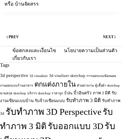
หรือ บ้านจัดสรร
PREV
NEXT
ข้อตกลงและเงื่อนไข
นโยบายความเป็นส่วนตัว
เกี่ยวกับเรา
Tags
3d perspective
3d visulizer
sketchup
3d visualizer
การออกแบบห้องนอน
ตกแต่งภายใน
งานออกแบบร้านอาหาร
ตัวอย่างงาน
ตู้เสื้อผ้า sketchup
บิ้วอินครัว
ภาพ 3 มิติ
รับ
นามสกุล sketchup
บริการ sketchup ราคาถูก
บิ้วอิน
รับทำภาพ 3 มิติ
งานเขียนแบบบ้าน
รับจ้างเขียนแบบ
รับทำภาพ
รับทำภาพ 3D Perspective
รับ
3d
รับ
ทําภาพ 3 มิติ
รับออกแบบ 3D