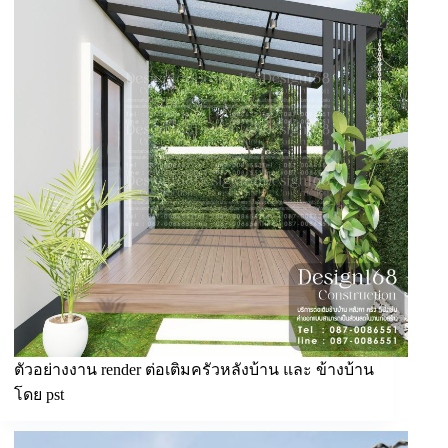
ตัวอย่างงาน render ต่อเติมครัวหลังบ้าน และ ข้างบ้าน
โดย pst