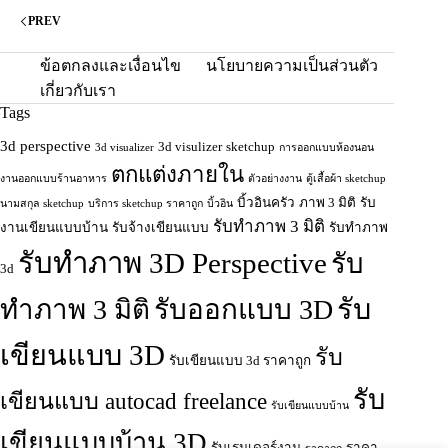
PREV
ข้อตกลงและเงื่อนไข
นโยบายความเป็นส่วนตัว
เกี่ยวกับเรา
Tags
3d perspective
3d visulizer
sketchup
3d visualizer
การออกแบบห้องนอน
ตกแต่งภายใน
งานออกแบบร้านอาหาร
ตัวอย่างงาน
ตู้เสื้อผ้า sketchup
บิ้วอินครัว
ภาพ 3 มิติ
รับ
นามสกุล sketchup
บริการ sketchup ราคาถูก
บิ้วอิน
รับทำภาพ 3 มิติ
งานเขียนแบบบ้าน
รับจ้างเขียนแบบ
รับทำภาพ
รับทำภาพ 3D Perspective
รับ
3d
รับ
ทําภาพ 3 มิติ
รับออกแบบ 3D
เขียนแบบ 3D
รับ
รับเขียนแบบ 3d ราคาถูก
รับ
เขียนแบบ autocad freelance
รับเขียนแบบบ้าน
เขียนแบบบ้าน 3D
รับเรนเดอร์งาน
ราคา