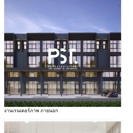
งานเรนเดอร์ภาพ ภายนอก