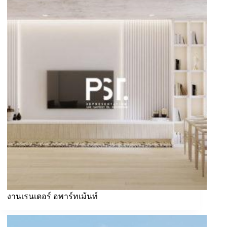
งานเรนเดอร์ อพาร์ทเม้นท์