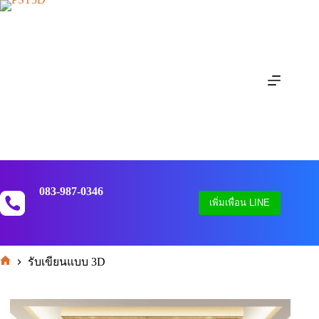
Skip
to
content
083-987-0346
เพิ่มเพื่อน LINE
รับเขียนแบบ 3D
หน้า
แรก