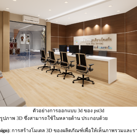
ตัวอย่างการออกแบบ 3d ของ pst3d
ูปภาพ 3D ซึ่งสามารถใช้ในหลายด้าน ประกอบด้วย
ign)
: การสร้างโมเดล 3D ของผลิตภัณฑ์เพื่อให้เห็นภาพรวมและร