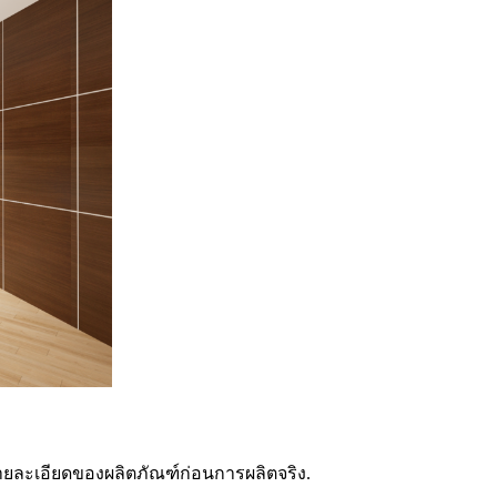
ายละเอียดของผลิตภัณฑ์ก่อนการผลิตจริง.