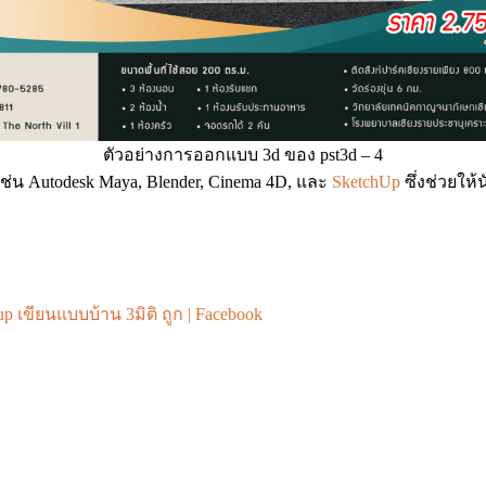
ตัวอย่างการออกแบบ 3d ของ pst3d – 4
น Autodesk Maya, Blender, Cinema 4D, และ
SketchUp
ซึ่งช่วยให
p เขียนแบบบ้าน 3มิติ ถูก | Facebook