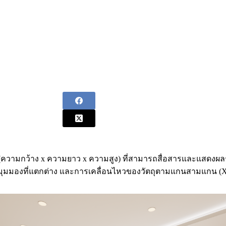
ความกว้าง x ความยาว x ความสูง) ที่สามารถสื่อสารและแสดงผลรู
 มุมมองที่แตกต่าง และการเคลื่อนไหวของวัตถุตามแกนสามแกน (X, 