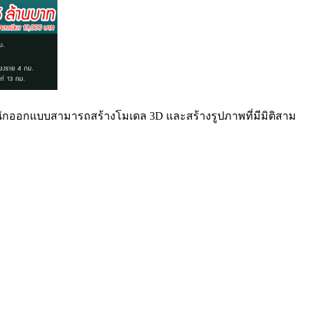
้นักออกแบบสามารถสร้างโมเดล 3D และสร้างรูปภาพที่มีมิติสาม