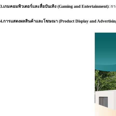
3.เกมคอมพิวเตอร์และสื่อบันเทิง (Gaming and Entertainment)
: ก
4.การแสดงผลสินค้าและโฆษณา (Product Display and Advertisin