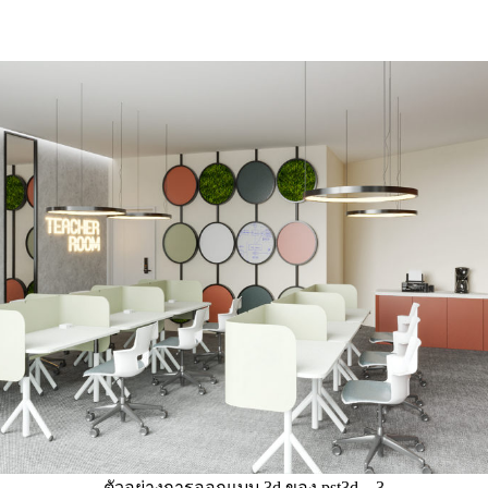
ตัวอย่างการออกแบบ 3d ของ pst3d – 3