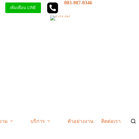
083-987-0346
เพิ่มเพื่อน LINE
วาม
บริการ
ตัวอย่างงาน
ติดต่อเรา