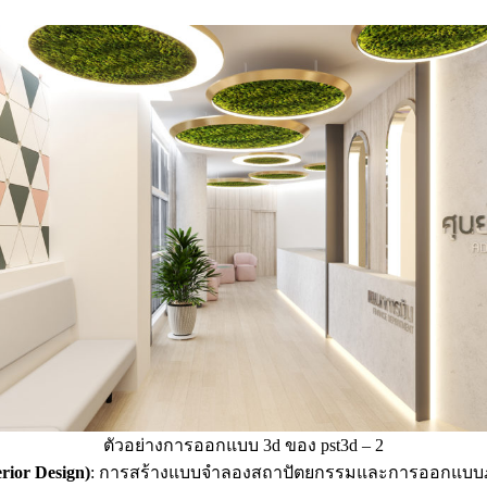
ตัวอย่างการออกแบบ 3d ของ pst3d – 2
ior Design)
: การสร้างแบบจำลองสถาปัตยกรรมและการออกแบบภายใ