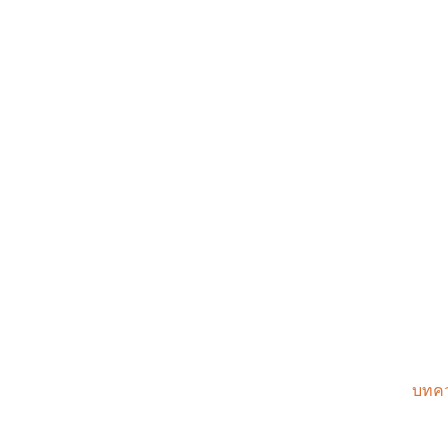
Skip
to
content
บทค