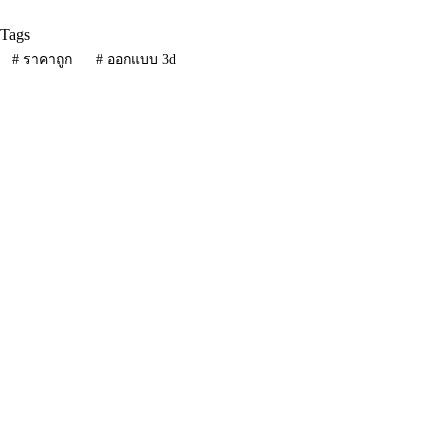
Tags
#
ราคาถูก
#
ออกแบบ 3d