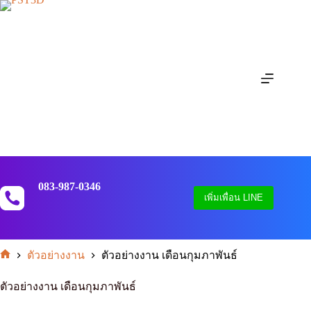
Skip
to
content
083-987-0346
เพิ่มเพื่อน LINE
ตัวอย่างงาน
ตัวอย่างงาน เดือนกุมภาพันธ์
หน้า
แรก
ตัวอย่างงาน เดือนกุมภาพันธ์