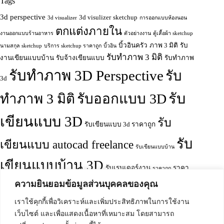
Tags
3d perspective
3d visulizer
sketchup
3d visualizer
การออกแบบห้องนอน
ตกแต่งภายใน
งานออกแบบร้านอาหาร
ตัวอย่างงาน
ตู้เสื้อผ้า sketchup
บิ้วอินครัว
ภาพ 3 มิติ
รับ
นามสกุล sketchup
บริการ sketchup ราคาถูก
บิ้วอิน
รับทำภาพ 3 มิติ
งานเขียนแบบบ้าน
รับจ้างเขียนแบบ
รับทำภาพ
รับทำภาพ 3D Perspective
รับ
3d
รับ
ทําภาพ 3 มิติ
รับออกแบบ 3D
เขียนแบบ 3D
รับ
รับเขียนแบบ 3d ราคาถูก
รับ
เขียนแบบ autocad freelance
รับเขียนแบบบ้าน
เขียนแบบบ้าน 3D
รับเรนเดอร์งาน
ราคา
ราคาถูก
เขียนแบบ 3D
ความยินยอมข้อมูลส่วนบุคคลของคุณ
สเก็ตอัพ
สเก็ตอัพ 3D
ห้องนอน 4x4 เมตร
ออกแบบ 3d
ออกแบบบูธ
เขียนแบบ 3D
เขียน
ออกแบบบ้าน sketchup
ออกแบบห้องน้ำ
เราใช้คุกกี้เพื่อวิเคราะห์และเพิ่มประสิทธิภาพในการใช้งาน
เว็บไซต์ และเพื่อแสดงเนื้อหาที่เหมาะสม โดยสามารถ
เรนเดอร์
แบบ sketchup
เรนเดอร์
เรนเดอร์ enscape