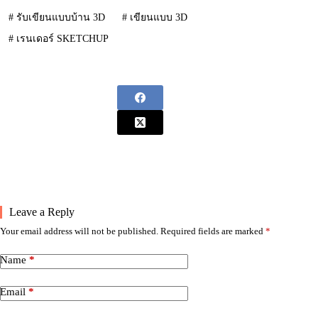
#
รับเขียนแบบบ้าน 3D
#
เขียนแบบ 3D
#
เรนเดอร์ SKETCHUP
Leave a Reply
Your email address will not be published.
Required fields are marked
*
Name
*
Email
*