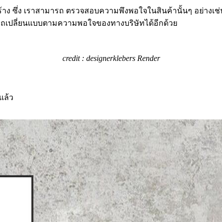
าง ซึ่ง เราสามารถ ตรวจสอบความพึงพอใจในสินค้านั้นๆ อย่างเช่น 
มารถเปลี่ยนแบบตามความพอใจของทางบริษัทได้อีกด้วย
credit : designerklebers Render
แล้ว