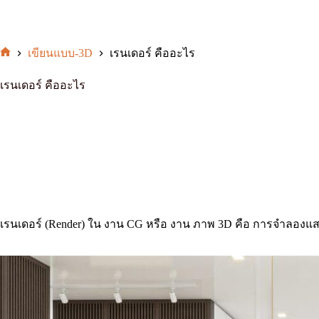
เขียนแบบ-3D
เรนเดอร์ คืออะไร
หน้า
แรก
เรนเดอร์ คืออะไร
เรนเดอร์ (Render) ใน งาน CG หรือ งาน ภาพ 3D คือ การจำลองแสง