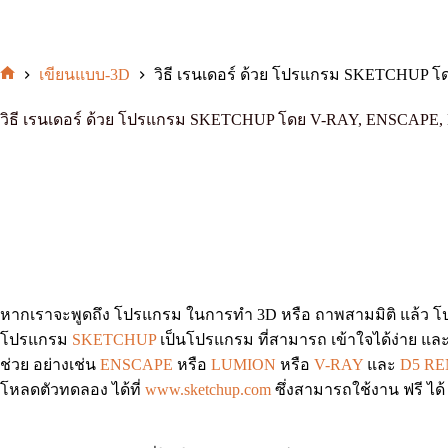
เขียนแบบ-3D
วิธี เรนเดอร์ ด้วย โปรแกรม SKETCHUP 
หน้า
แรก
วิธี เรนเดอร์ ด้วย โปรแกรม SKETCHUP โดย V-RAY, ENSCAPE,
หากเราจะพูดถึง โปรแกรม ในการทำ 3D หรือ ถาพสามมิติ แล้ว โป
โปรแกรม
SKETCHUP
เป็นโปรแกรม ที่สามารถ เข้าใจได้ง่าย และ 
ช่วย อย่างเช่น
ENSCAPE
หรือ
LUMION
หรือ
V-RAY
และ
D5 R
โหลดตัวทดลอง ได้ที่
www.sketchup.com
ซึ่งสามารถใช้งาน ฟรี ได้