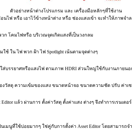
ตัวอย่างหน้าต่างโปรแกรม และ เครื่องมือหลักๆที่ใช้งาน
่ซ่อนไฟ หรือ เอาไว้ข้างหน้าต่าง หรือ ช่องแสงเข้า จะทำให้ภาพจำ
ก โคมไฟหรือ บริเวณจุดเกิดแสงที่เป็นวงกลม
้ ใน ไฟ พวก ฝ้า ไฟ Spotlight เน้นตามจุดต่างๆ
ือ ใส่บรรยาศหรือแสงไฟ ตามภาพ HDRI ส่วนใหญ่ใช้กับงานภายนอกเ
าของวัสดุ ความเข้มของแสง ขนาดหน้าจอ ขนาดความชัด ปรับ ค่าเซตติ
itor แล้ว ผ่านการ ตั้งค่าวัสดุ ตั้งค่าแสง ต่างๆ จึงทำการเรนเดอร
ป็นเมนูที่ใช้บ่อยมากๆ ใช่คู่กับการตั้งค่า Asset Editor โดยสามา