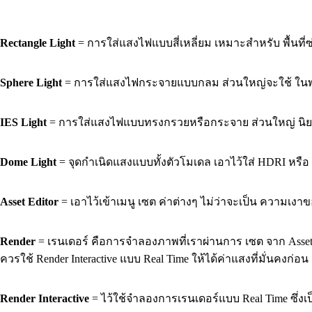
Rectangle Light
= การใส่แสงไฟแบบสี่เหลี่ยม เหมาะสำหรับ พื้นที
Sphere Light
= การใส่แสงไฟกระจายแบบกลม ส่วนใหญ่จะใช้ ในพว
IES Light
= การใส่แสงไฟแบบทรงกรวยหรือกระจาย ส่วนใหญ่ นิยมใช
Dome Light
= จุดกำเนิดแสงแบบทั้งตัวโมเดล เอาไว้ใส่ HDRI หร
Asset Editor
= เอาไว้เข้าเมนู เซต ค่าต่างๆ ไม่ว่าจะเป็น ความเง
Render
= เรนเดอร์ คือการจำลองภาพที่เราผ่านการ เซต จาก Asset Ed
ควรใช้ Render Interactive แบบ Real Time ให้ได้ค่าแสงที่มั่นคงก่อน
Render Interactive
= ไว้ใช้จำลองการเรนเดอร์แบบ Real Time ซึ่งเ