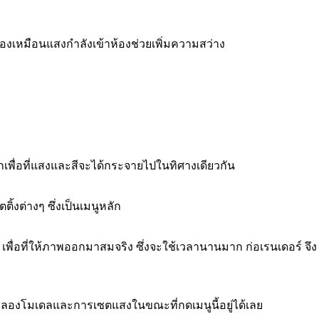
ลองเหมือนแสงกำลังเข้าห้องช่วยเพิ่มความสว่าง
พื่อที่แสงและสีจะได้กระจายไปในทิศางเดียวกัน
้งต่างๆ ซึ่งเป็นเมนูหลัก
์ เพื่อที่ให้ภาพออกมาสมจริง ซึ่งจะใช้เวลานานมาก ก่อเรนเดอร์ จึง
รถจำลองโมเดลและการเซตแสงในขณะที่กดเมนูนี้อยู่ได้เลย