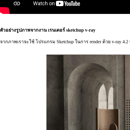
ตัวอย่างรูปภาพจากงาน เรนเดอร์ sketchup v-ray
จากภาพเราจะใช้ โปรแกรม Sketchup ในการ render ด้วย v-ray 4.2