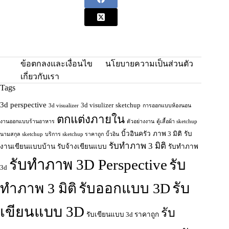
ข้อตกลงและเงื่อนไข
นโยบายความเป็นส่วนตัว
เกี่ยวกับเรา
Tags
3d perspective
3d visulizer
sketchup
3d visualizer
การออกแบบห้องนอน
ตกแต่งภายใน
งานออกแบบร้านอาหาร
ตัวอย่างงาน
ตู้เสื้อผ้า sketchup
บิ้วอินครัว
ภาพ 3 มิติ
รับ
นามสกุล sketchup
บริการ sketchup ราคาถูก
บิ้วอิน
รับทำภาพ 3 มิติ
งานเขียนแบบบ้าน
รับจ้างเขียนแบบ
รับทำภาพ
รับทำภาพ 3D Perspective
รับ
3d
รับ
ทําภาพ 3 มิติ
รับออกแบบ 3D
เขียนแบบ 3D
รับ
รับเขียนแบบ 3d ราคาถูก