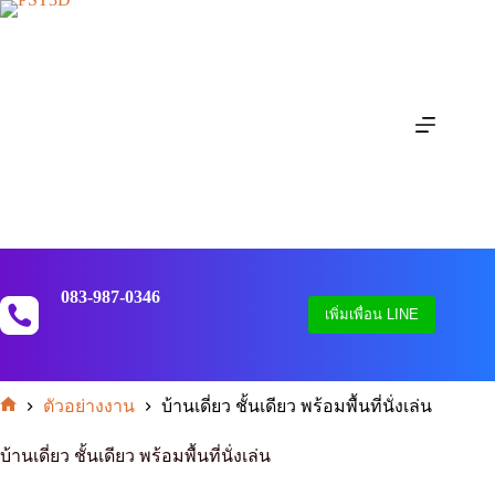
Skip
to
content
083-987-0346
เพิ่มเพื่อน LINE
ตัวอย่างงาน
บ้านเดี่ยว ชั้นเดียว พร้อมพื้นที่นั่งเล่น
หน้า
แรก
บ้านเดี่ยว ชั้นเดียว พร้อมพื้นที่นั่งเล่น