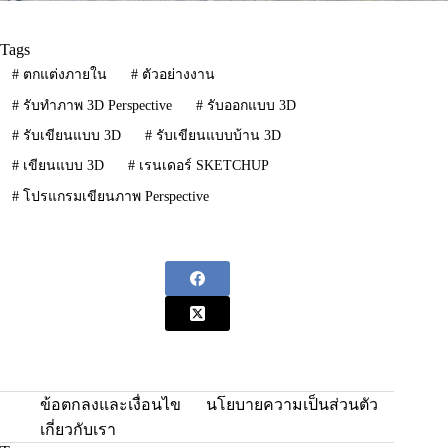
Tags
#
ตกแต่งภายใน
#
ตัวอย่างงาน
#
รับทำภาพ 3D Perspective
#
รับออกแบบ 3D
#
รับเขียนแบบ 3D
#
รับเขียนแบบบ้าน 3D
#
เขียนแบบ 3D
#
เรนเดอร์ SKETCHUP
#
โปรแกรมเขียนภาพ Perspective
ข้อตกลงและเงื่อนไข
นโยบายความเป็นส่วนตัว
เกี่ยวกับเรา