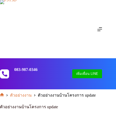
Skip
to
content
083-987-0346
เพิ่มเพื่อน LINE
ตัวอย่างงาน
ตัวอย่างงานบ้านโครงการ update
หน้า
แรก
ตัวอย่างงานบ้านโครงการ update