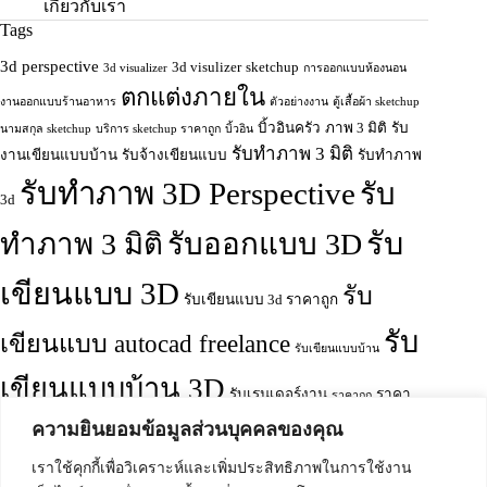
เกี่ยวกับเรา
Tags
3d perspective
3d visulizer
sketchup
3d visualizer
การออกแบบห้องนอน
ตกแต่งภายใน
งานออกแบบร้านอาหาร
ตัวอย่างงาน
ตู้เสื้อผ้า sketchup
บิ้วอินครัว
ภาพ 3 มิติ
รับ
นามสกุล sketchup
บริการ sketchup ราคาถูก
บิ้วอิน
รับทำภาพ 3 มิติ
งานเขียนแบบบ้าน
รับจ้างเขียนแบบ
รับทำภาพ
รับทำภาพ 3D Perspective
รับ
3d
รับ
ทําภาพ 3 มิติ
รับออกแบบ 3D
เขียนแบบ 3D
รับ
รับเขียนแบบ 3d ราคาถูก
รับ
เขียนแบบ autocad freelance
รับเขียนแบบบ้าน
เขียนแบบบ้าน 3D
รับเรนเดอร์งาน
ราคา
ราคาถูก
เขียนแบบ 3D
ความยินยอมข้อมูลส่วนบุคคลของคุณ
สเก็ตอัพ
สเก็ตอัพ 3D
ห้องนอน 4x4 เมตร
ออกแบบ 3d
ออกแบบบูธ
เขียนแบบ 3D
เขียน
ออกแบบบ้าน sketchup
ออกแบบห้องน้ำ
เราใช้คุกกี้เพื่อวิเคราะห์และเพิ่มประสิทธิภาพในการใช้งาน