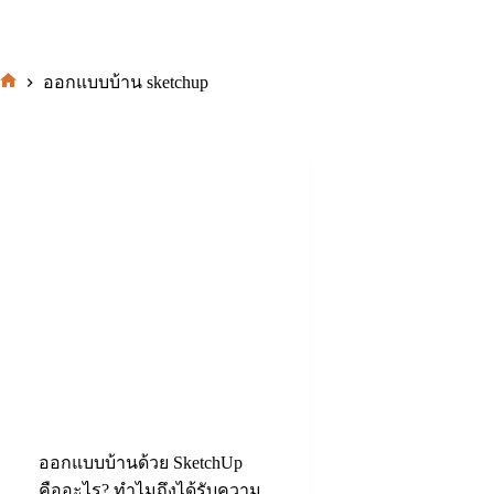
ออกแบบบ้าน sketchup
หน้า
แรก
ออกแบบบ้านด้วย SketchUp
คืออะไร? ทำไมถึงได้รับความ