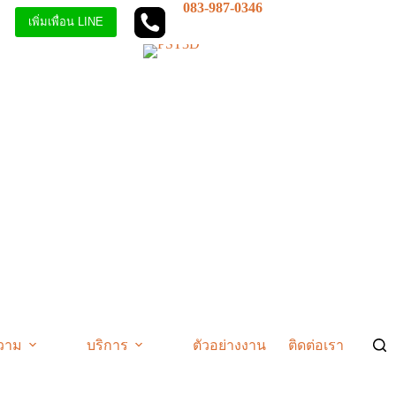
083-987-0346
เพิ่มเพื่อน LINE
วาม
บริการ
ตัวอย่างงาน
ติดต่อเรา