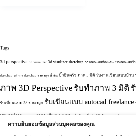
Tags
3d perspective
3d visulizer
sketchup
3d visualizer
การออกแบบห้องนอน
งานออกแบบร้
บิ้วอินครัว
ภาพ 3 มิติ
รับงานเขียนแบบบ้าน
sketchup
บริการ sketchup ราคาถูก
บิ้วอิน
ภาพ 3D Perspective
รับทําภาพ 3 มิติ
ร
รับเขียนแบบ autocad freelance
รับเขียนแบบ 3d ราคาถูก
เรนเดอร์งาน
ราคา เขียนแบบ 3D
ราคาถูก
สเก็ตอัพ
สเก็ตอัพ 3D
ห้องนอน 4x4 เมตร
ออกแ
ความยินยอมข้อมูลส่วนบุคคลของคุณ
แบบ 3D
เรนเด
เขียนแบบ sketchup
เรนเดอร์
เรนเดอร์ enscape