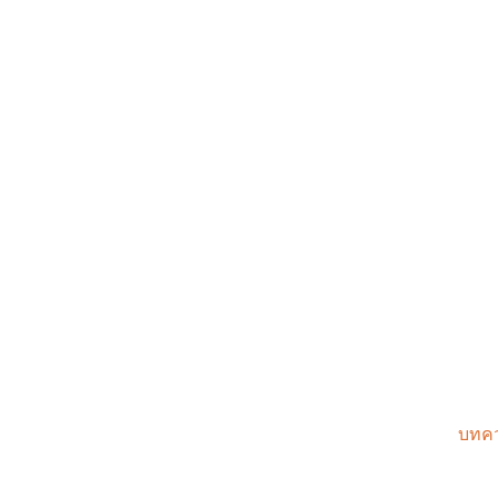
Skip
to
content
บทค