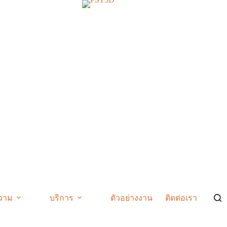
083-987-0346
เพิ่มเพื่อน LINE
วาม
บริการ
ตัวอย่างงาน
ติดต่อเรา