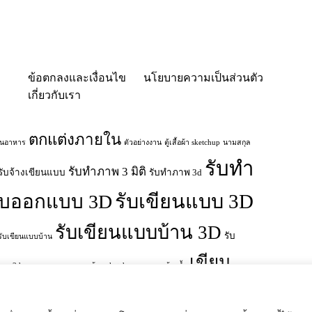
ข้อตกลงและเงื่อนไข
นโยบายความเป็นส่วนตัว
เกี่ยวกับเรา
ตกแต่งภายใน
านอาหาร
ตัวอย่างงาน
ตู้เสื้อผ้า sketchup
นามสกุล
รับทำ
รับทำภาพ 3 มิติ
รับจ้างเขียนแบบ
รับทำภาพ 3d
รับเขียนแบบ 3D
ับออกแบบ 3D
รับเขียนแบบบ้าน 3D
รับ
รับเขียนแบบบ้าน
เขียน
บบ 3d
ออกแบบบูธ
ออกแบบบ้าน sketchup
ออกแบบห้องน้ำ
อร์ SKETCHUP
แปลนบ้าน 3D
โฆษณา บ้านจัดสรร