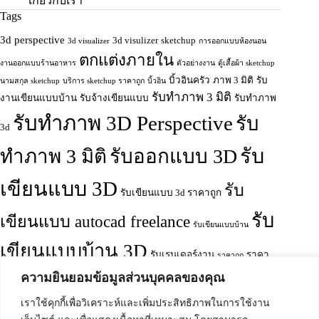
เกี่ยวกับเรา
Tags
3d perspective
3d visulizer
sketchup
3d visualizer
การออกแบบห้องนอน
ตกแต่งภายใน
งานออกแบบร้านอาหาร
ตัวอย่างงาน
ตู้เสื้อผ้า sketchup
บิ้วอินครัว
ภาพ 3 มิติ
รับ
นามสกุล sketchup
บริการ sketchup ราคาถูก
บิ้วอิน
รับทำภาพ 3 มิติ
งานเขียนแบบบ้าน
รับจ้างเขียนแบบ
รับทำภาพ
รับทำภาพ 3D Perspective
รับ
3d
รับ
ทําภาพ 3 มิติ
รับออกแบบ 3D
เขียนแบบ 3D
รับ
รับเขียนแบบ 3d ราคาถูก
รับ
เขียนแบบ autocad freelance
รับเขียนแบบบ้าน
เขียนแบบบ้าน 3D
รับเรนเดอร์งาน
ราคา
ราคาถูก
เขียนแบบ 3D
ความยินยอมข้อมูลส่วนบุคคลของคุณ
สเก็ตอัพ
สเก็ตอัพ 3D
ห้องนอน 4x4 เมตร
ออกแบบ 3d
ออกแบบบูธ
เขียนแบบ 3D
เขียน
ออกแบบบ้าน sketchup
ออกแบบห้องน้ำ
เราใช้คุกกี้เพื่อวิเคราะห์และเพิ่มประสิทธิภาพในการใช้งาน