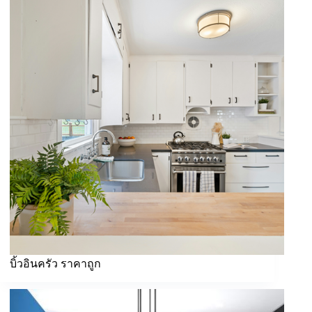
บิ้วอินครัว ราคาถูก