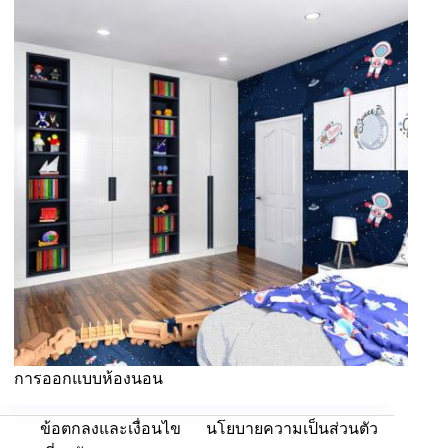
การออกแบบห้องนอน
ข้อตกลงและเงื่อนไข
นโยบายความเป็นส่วนตัว