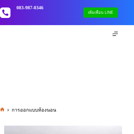
Skip
to
083-987-0346
เพิ่มเพื่อน LINE
content
การออกแบบห้องนอน
หน้า
แรก